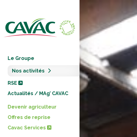
Panneau de gestion des cookies
Le Groupe
Nos activités
RSE
Actualités / MAg’ CAVAC
Devenir agriculteur
Offres de reprise
Cavac Services