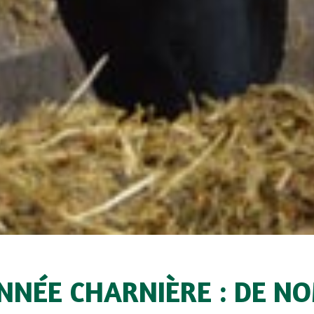
NNÉE CHARNIÈRE : DE N