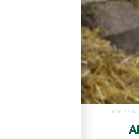
Pôle Animal
A