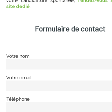
votre candidature spontanée,
rendez-vous 
site dédié
.
Formulaire de contact
Votre nom
Votre email
Téléphone