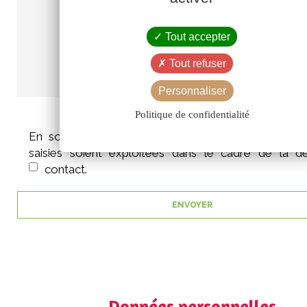
Tout accepter
Tout refuser
Personnaliser
Politique de confidentialité
En soumettant ce formulaire, j'accepte que les i
saisies soient exploitées dans le cadre de la 
contact.
Données personnelles