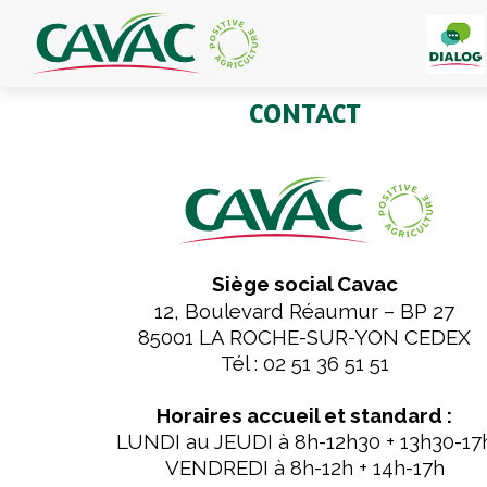
Panneau de gestion des cookies
CONTACT
Siège social Cavac
12, Boulevard Réaumur – BP 27
85001 LA ROCHE-SUR-YON CEDEX
Tél : 02 51 36 51 51
Horaires accueil et standard :
LUNDI au JEUDI à 8h-12h30 + 13h30-17
VENDREDI à 8h-12h + 14h-17h