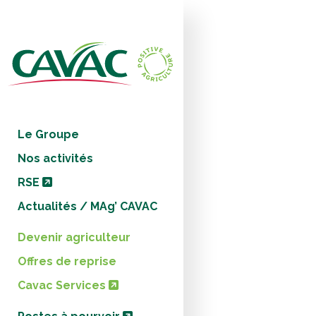
Panneau de gestion des cookies
Le Groupe
Nos activités
RSE
Actualités / MAg’ CAVAC
Devenir agriculteur
Offres de reprise
Cavac Services