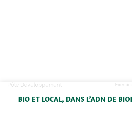
Pôle Développement
Exercic
BIO ET LOCAL, DANS L’ADN DE BI
Le marché du Bio en net rec