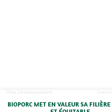
Pôle Développement
Exercic
BIOPORC MET EN VALEUR SA FILIÈRE
ET ÉQUITABLE