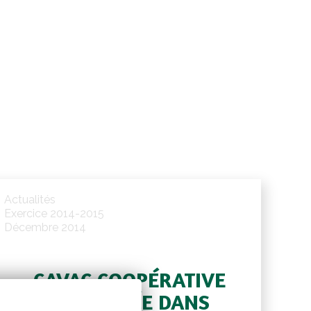
Actualités
Exercice 2014-2015
Décembre 2014
CAVAC COOPÉRATIVE
IMPLIQUÉE DANS