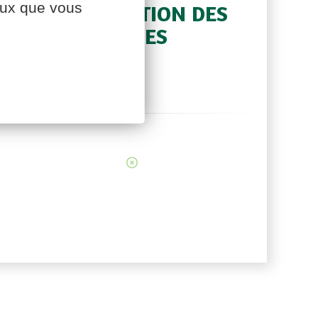
ceux que vous
L’INSTALLATION DES
JEUNES