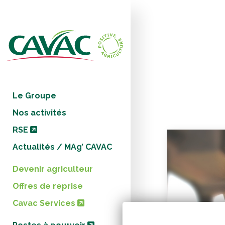
Panneau de gestion des cookies
Le Groupe
Nos activités
RSE
Actualités / MAg’ CAVAC
Devenir agriculteur
Offres de reprise
Cavac Services