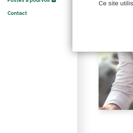
Postes à pourvoir
Ce site util
Contact