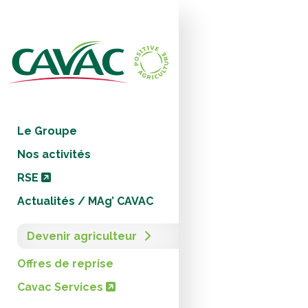
Panneau de gestion des cookies
Le Groupe
Nos activités
RSE
Actualités / MAg’ CAVAC
Devenir agriculteur
Offres de reprise
Cavac Services