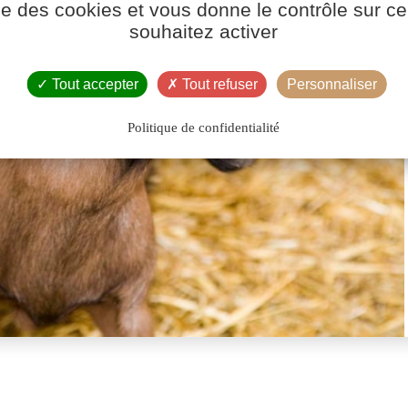
ise des cookies et vous donne le contrôle sur 
souhaitez activer
Tout accepter
Tout refuser
Personnaliser
Politique de confidentialité