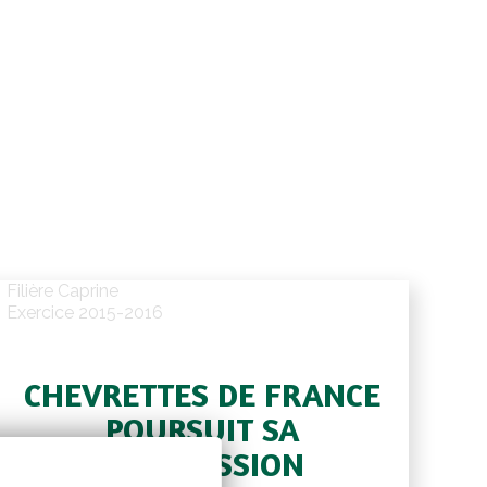
Filière Caprine
Exercice 2015-2016
CHEVRETTES DE FRANCE
POURSUIT SA
PROGRESSION