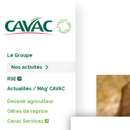
Panneau de gestion des cookies
Le Groupe
Nos activités
RSE
Actualités / MAg’ CAVAC
Devenir agriculteur
Offres de reprise
Cavac Services