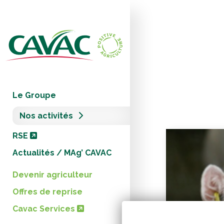
Panneau de gestion des cookies
Le Groupe
Nos activités
RSE
Actualités / MAg’ CAVAC
Devenir agriculteur
Offres de reprise
Cavac Services