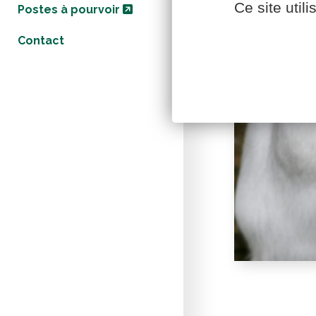
Ce site util
Postes à pourvoir
Contact