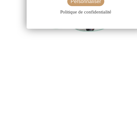
Personnaliser
Politique de confidentialité