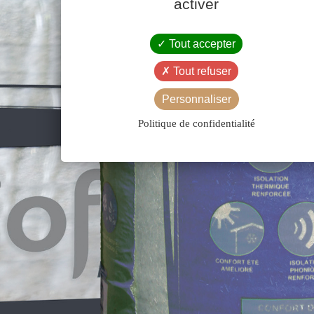
activer
Tout accepter
Tout refuser
Personnaliser
Politique de confidentialité