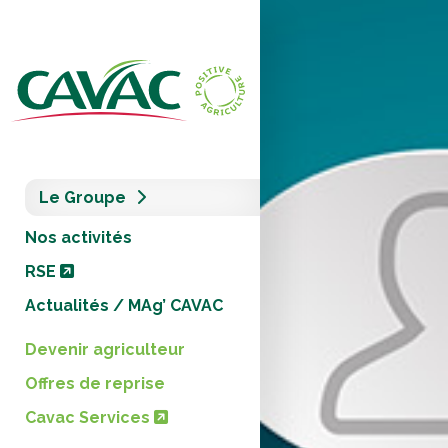
Panneau de gestion des cookies
Le Groupe
Nos activités
RSE
Actualités / MAg’ CAVAC
Devenir agriculteur
Offres de reprise
Cavac Services