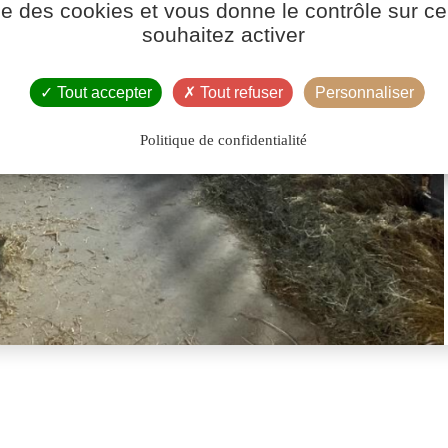
ise des cookies et vous donne le contrôle sur 
souhaitez activer
Tout accepter
Tout refuser
Personnaliser
Politique de confidentialité