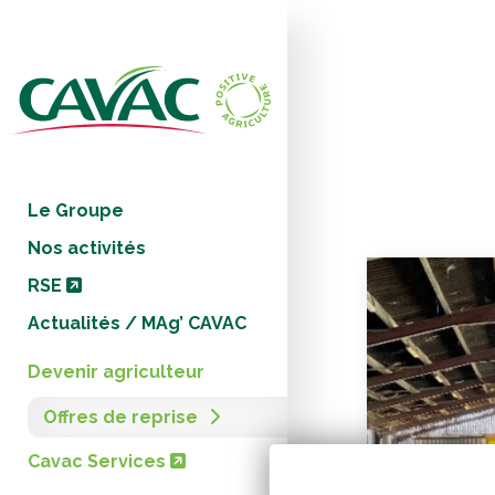
Panneau de gestion des cookies
Le Groupe
Nos activités
RSE
Actualités / MAg’ CAVAC
Devenir agriculteur
Offres de reprise
Cavac Services