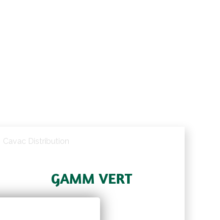
Cavac Distribution
GAMM VERT
Pour en savoir + :