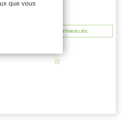
ceux que vous
AFFICHER LES CONTENUS LIÉS