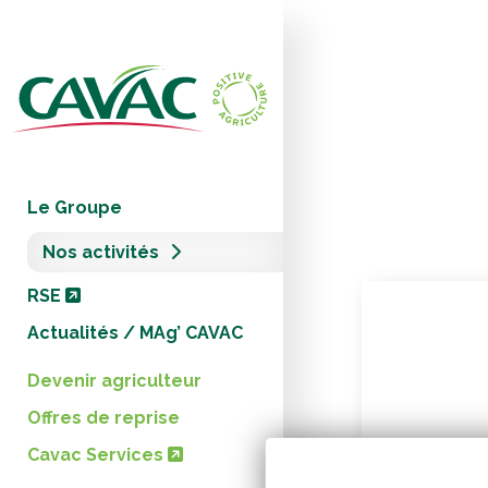
Panneau de gestion des cookies
Le Groupe
Nos activités
RSE
Actualités / MAg’ CAVAC
Devenir agriculteur
Offres de reprise
Cavac Services