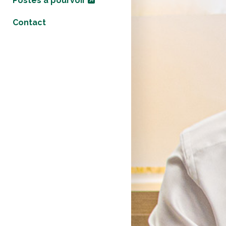
Postes à pourvoir
Contact