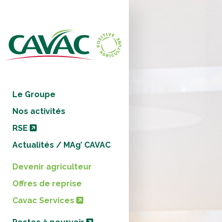
Panneau de gestion des cookies
Le Groupe
Nos activités
RSE
Actualités / MAg’ CAVAC
Devenir agriculteur
Offres de reprise
Cavac Services