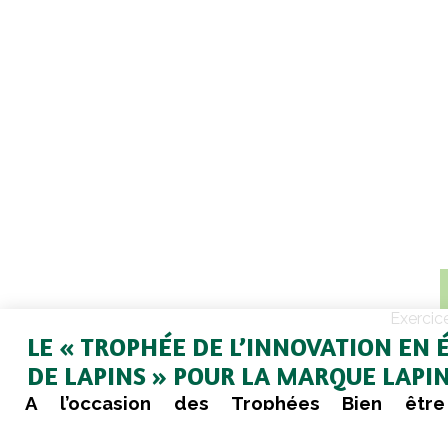
Exercic
LE « TROPHÉE DE L’INNOVATION EN 
DE LAPINS » POUR LA MARQUE LAPIN
A l’occasion des Trophées Bien être
l’Organisation CIWF dédiée au bien être de