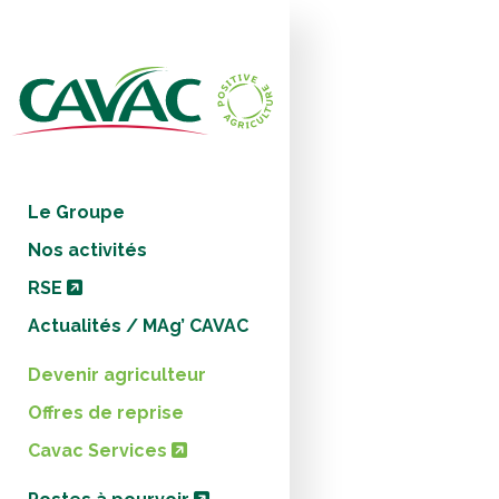
Panneau de gestion des cookies
Le Groupe
Nos activités
RSE
Actualités / MAg’ CAVAC
Devenir agriculteur
Offres de reprise
Cavac Services