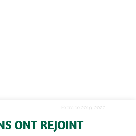
Exercice 2019-2020
NS ONT REJOINT