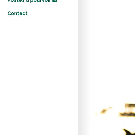
Postes à pourvoir
Contact