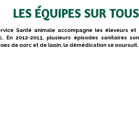
LES ÉQUIPES SUR TOUS
rvice Santé animale accompagne les éleveurs et l
. En 2012-2013, plusieurs épisodes sanitaires son
ges de porc et de lapin, la démédication se poursuit.
Volailles
ambée de parvovirose du canard de Barbarie est restée pro
ortance de sensibiliser à nouveau les éleveurs à la v
fection. On note toujours la présence de Mycoplasma syn
e de cas déclarés décroît. La mise en place d’une politi
uses contre les colibacilloses semble donner satisfaction
e. L’utilisation d’aliment médicamenteux a fortement été réd
Porcs