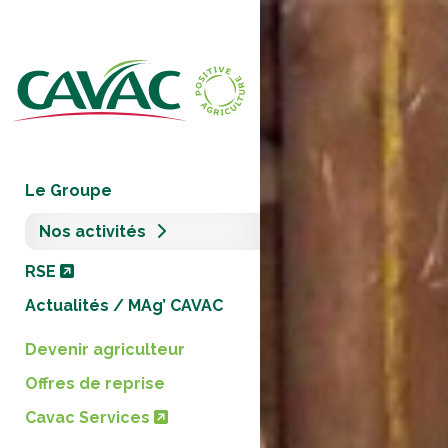
Panneau de gestion des cookies
Le Groupe
Nos activités
RSE
Actualités / MAg’ CAVAC
Devenir agriculteur
Offres de reprise
Cavac Services