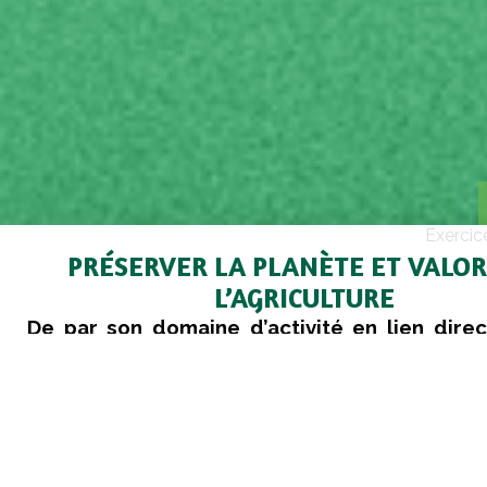
Exercic
PRÉSERVER LA PLANÈTE ET VALOR
L’AGRICULTURE
De par son domaine d’activité en lien direc
territoire, la nature, les paysages, le grou
donc une forte responsabilité environnem
doit aussi concilier en même temps le d
agriculture compétitive. Le groupe met en 
actions pour préserver les ressources de l