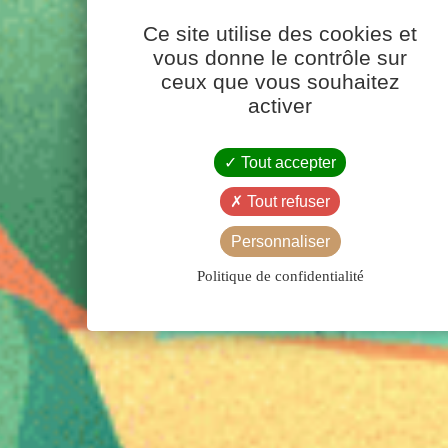
Ce site utilise des cookies et
vous donne le contrôle sur
ceux que vous souhaitez
activer
Tout accepter
Tout refuser
Personnaliser
Politique de confidentialité