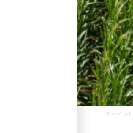
Pôle Végéta