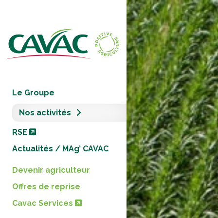
Panneau de gestion des cookies
Le Groupe
Nos activités
RSE
Actualités / MAg’ CAVAC
Devenir agriculteur
Offres de reprise
Cavac Services