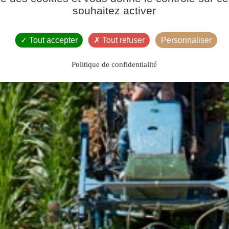
souhaitez activer
Tout accepter
Tout refuser
Personnaliser
Politique de confidentialité