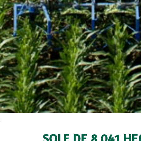
l
SOLE DE 8 041 H