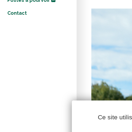
Postes à pourvoir
Contact
Ce site util