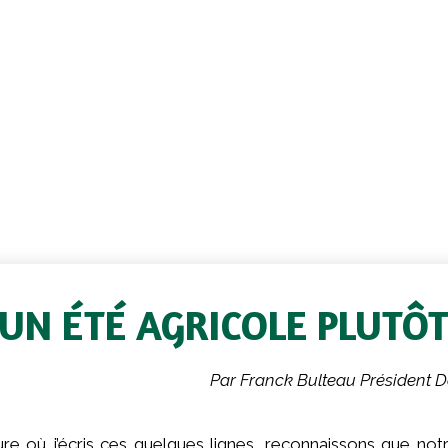
UN ÉTÉ AGRICOLE PLUTÔ
Par Franck Bulteau Président 
eure où j’écris ces quelques lignes, reconnaissons que n