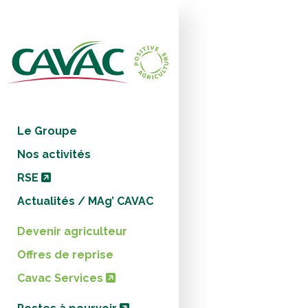
Panneau de gestion des cookies
Le Groupe
Nos activités
RSE
Actualités / MAg’ CAVAC
Devenir agriculteur
Offres de reprise
Cavac Services