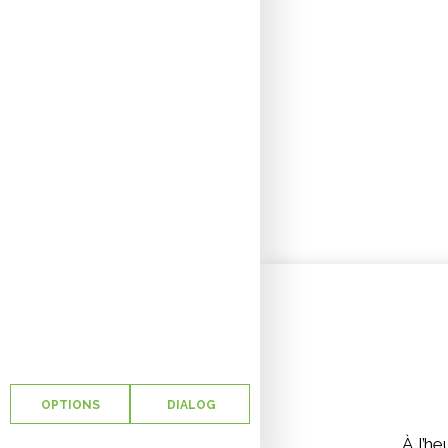
OPTIONS
DIALOG
À l’h