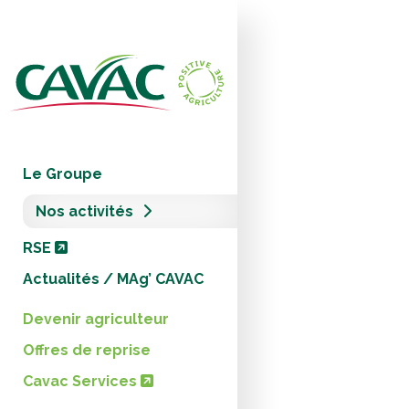
Panneau de gestion des cookies
Le Groupe
Nos activités
RSE
Actualités / MAg’ CAVAC
Devenir agriculteur
Offres de reprise
Cavac Services