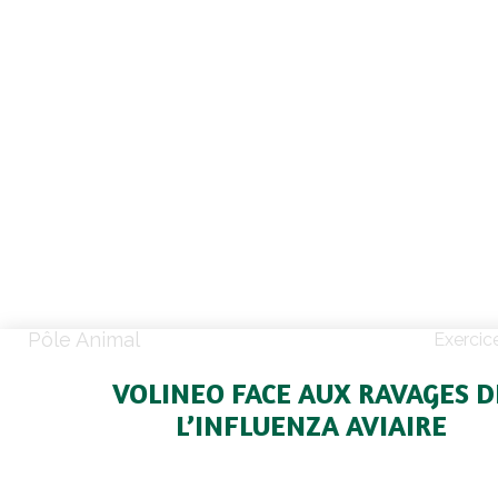
Pôle Animal
Exercic
VOLINEO FACE AUX RAVAGES D
L’INFLUENZA AVIAIRE
Une épizootie inédite et violente