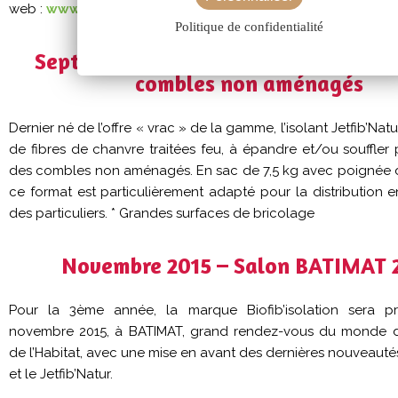
web :
www.biofib.com
Politique de confidentialité
Septembre 2015 – Jetfib’Natur, l’isol
combles non aménagés
Dernier né de l’offre « vrac » de la gamme, l’isolant Jetfib’Na
de fibres de chanvre traitées feu, à épandre et/ou souffler p
des combles non aménagés. En sac de 7,5 kg avec poignée 
ce format est particulièrement adapté pour la distribution 
des particuliers. * Grandes surfaces de bricolage
Novembre 2015 – Salon BATIMAT 
Pour la 3ème année, la marque Biofib’isolation sera p
novembre 2015, à BATIMAT, grand rendez-vous du monde d
de l’Habitat, avec une mise en avant des dernières nouveautés :
et le Jetfib’Natur.