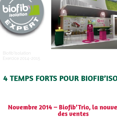
Biofib'Isolation
Exercice 2014-2015
4 TEMPS FORTS POUR BIOFIB’IS
Novembre 2014 – Biofib’Trio, la nouve
des ventes