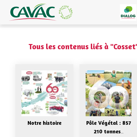
Panneau de gestion des cookies
Tous les contenus liés à "Cosset"
Notre histoire
Pôle Végétal : 857
210 tonnes
…