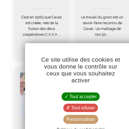
C’est en 1965 que Cavac
Le travail du grain est un
est créée, née de la
savoir-faire reconnu de
fusion des deux
Cavac. Le maillage de
coopératives C.A.V.A ...
nos 50 ...
Exercice 2025-
Exercice 2024-
2026
2025
Ce site utilise des cookies et
vous donne le contrôle sur
ceux que vous souhaitez
activer
Tout accepter
Tout refuser
Personnaliser