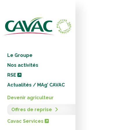
Panneau de gestion des cookies
Le Groupe
Nos activités
RSE
Actualités / MAg’ CAVAC
Devenir agriculteur
Offres de reprise
Cavac Services