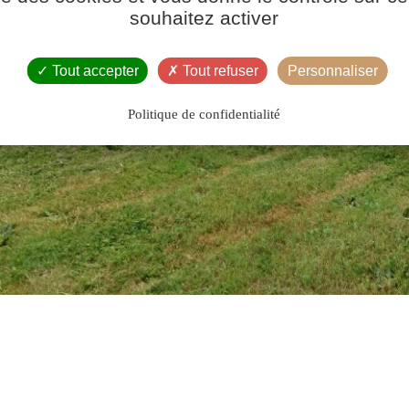
souhaitez activer
Tout accepter
Tout refuser
Personnaliser
Politique de confidentialité