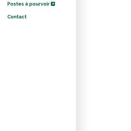
Postes à pourvoir
Contact