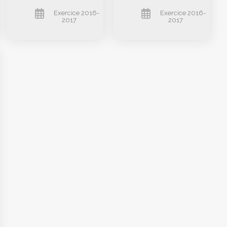
Exercice 2016-
Exercice 2016-
2017
2017