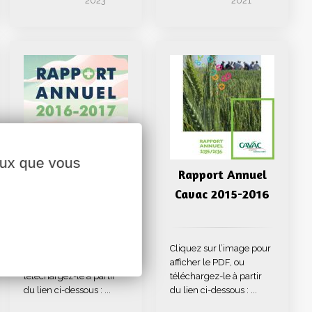
2023
2021
ceux que vous
Rapport Annuel
Rapport Annuel
Cavac 2016-2017
Cavac 2015-2016
Cliquez sur l’image pour
Cliquez sur l’image pour
afficher le PDF, ou
afficher le PDF, ou
téléchargez-le à partir
téléchargez-le à partir
du lien ci-dessous : ...
du lien ci-dessous : ...