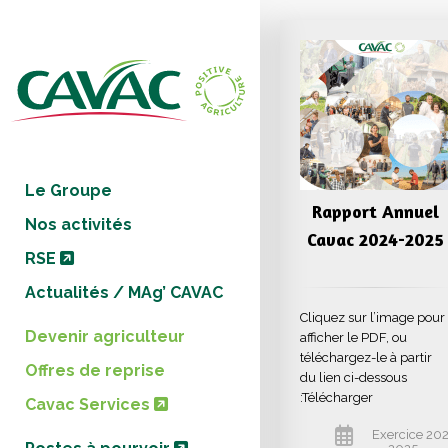
Panneau de gestion des cookies
Le Groupe
Rapport Annuel
Nos activités
Cavac 2024-2025
RSE
Actualités / MAg’ CAVAC
Cliquez sur l’image pour
Devenir agriculteur
afficher le PDF, ou
téléchargez-le à partir
Offres de reprise
du lien ci-dessous
:Télécharger
Cavac Services
Exercice 20