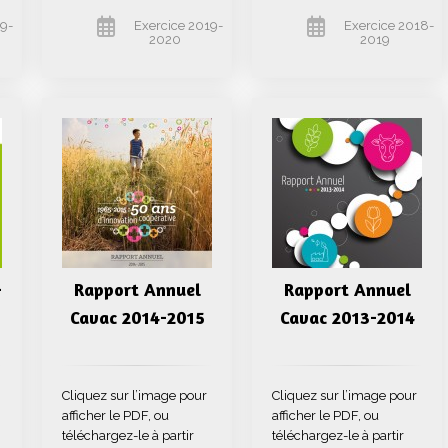
19-
Exercice 2019-
Exercice 2018-
2020
2019
-
Rapport Annuel
Rapport Annuel
Cavac 2014-2015
Cavac 2013-2014
Cliquez sur l’image pour
Cliquez sur l’image pour
afficher le PDF, ou
afficher le PDF, ou
téléchargez-le à partir
téléchargez-le à partir