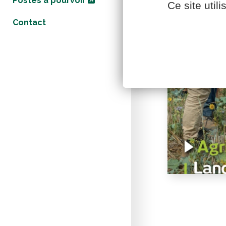
Postes à pourvoir
Ce site util
Contact