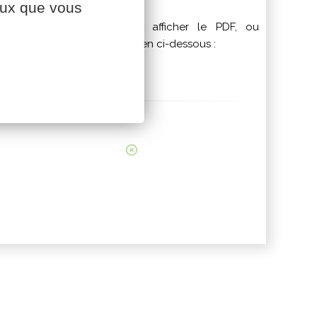
ceux que vous
Cliquez sur l’image pour afficher le PDF, ou
téléchargez-le à partir du lien ci-dessous :
Télécharger