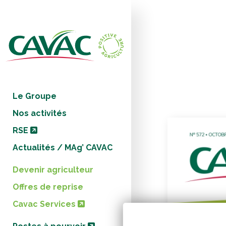
Panneau de gestion des cookies
Le Groupe
Nos activités
RSE
Actualités / MAg’ CAVAC
Devenir agriculteur
Offres de reprise
Cavac Services