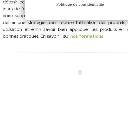
détenir ce certificat d’aptitude indispensable pour leur u
Politique de confidentialité
jours de formation s’articulent autour de cinq domaines : iden
voire supprimer les risques liés à l’utilisation des produits p
définir une stratégie pour réduire l’utilisation des produits,
utilisation et enfin savoir bien appliquer les produits en 
bonnes pratiques. En savoir + sur
nos formations
.