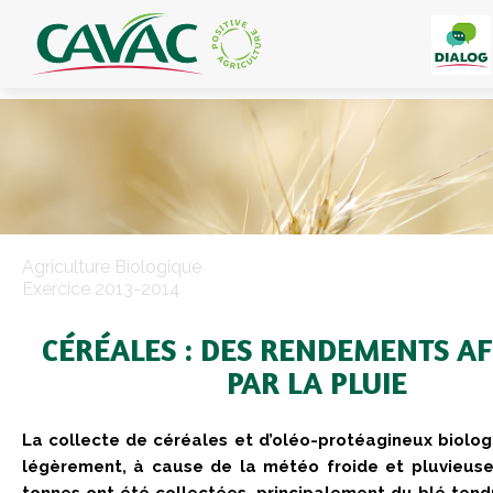
Panneau de gestion des cookies
Agriculture Biologique
Exercice 2013-2014
CÉRÉALES : DES RENDEMENTS AF
PAR LA PLUIE
La collecte de céréales et d’oléo-protéagineux biolo
légèrement, à cause de la météo froide et pluvieuse.