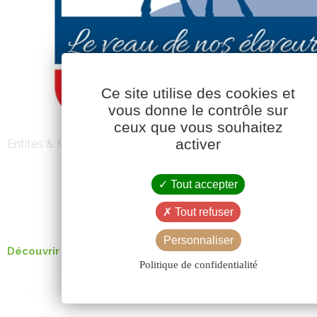
Ce site utilise des cookies et
vous donne le contrôle sur
ceux que vous souhaitez
activer
Entités & Marques
Tout accepter
CEVAP
Tout refuser
Personnaliser
Découvrir la filière des veaux de boucherie
Politique de confidentialité