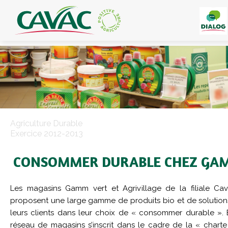
Panneau de gestion des cookies
Agriculture Durable
Exercice 2012-2013
CONSOMMER DURABLE CHEZ GA
Les magasins Gamm vert et Agrivillage de la filiale Cava
proposent une large gamme de produits bio et de solution
leurs clients dans leur choix de « consommer durable ». 
réseau de magasins s’inscrit dans le cadre de la « chart