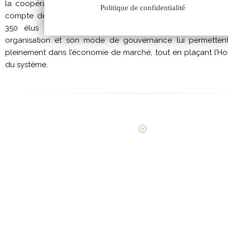
la coopérative s’inscrit intrinsèquement dans un développe
Politique de confidentialité
compte des futures générations, c’est-à-dire un développ
350 élus représentent les 6000 agriculteurs de la coo
organisation et son mode de gouvernance lui permettent 
pleinement dans l’économie de marché, tout en plaçant l
du système.