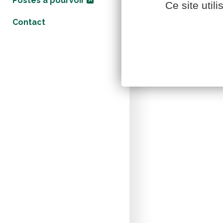
Postes à pourvoir
Ce site util
Contact