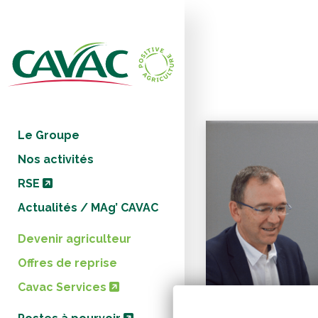
Panneau de gestion des cookies
Le Groupe
Nos activités
RSE
Actualités / MAg’ CAVAC
Devenir agriculteur
Offres de reprise
Cavac Services