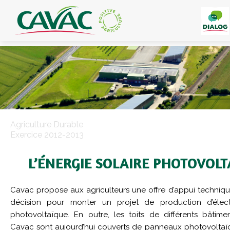
Panneau de gestion des cookies
Agriculture Durable
Exercice 2012-2013
L’ÉNERGIE SOLAIRE PHOTOVOLT
Cavac propose aux agriculteurs une offre d’appui technique
décision pour monter un projet de production d’électri
photovoltaïque. En outre, les toits de différents bâtim
Cavac sont aujourd’hui couverts de panneaux photovoltaïq