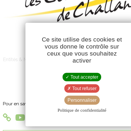
Ce site utilise des cookies et
vous donne le contrôle sur
ceux que vous souhaitez
Entités & Marques
activer
Tout accepter
LES ÉLEVEURS DE CHALLA
Tout refuser
Personnaliser
Pour en savoir + :
Politique de confidentialité