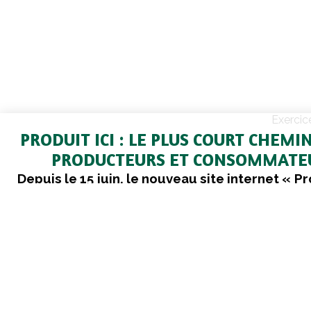
Exercic
PRODUIT ICI : LE PLUS COURT CHEMI
PRODUCTEURS ET CONSOMMATE
Depuis le 15 juin, le nouveau site internet « Pr
lancé par la coopérative Cavac met en rel
agriculteurs engagés dans la vente direc
consommateurs, adeptes du « manger bon et
Le principe est simple : une carte, quelques
choix de producteurs et de productions. L’o
variée, est amenée à s’enrichir.