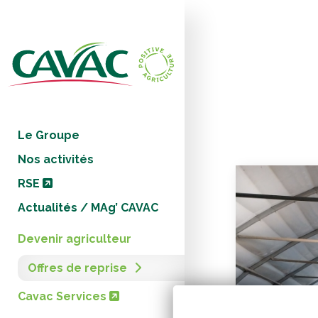
Panneau de gestion des cookies
Le Groupe
Nos activités
RSE
Actualités / MAg’ CAVAC
Devenir agriculteur
Offres de reprise
Cavac Services