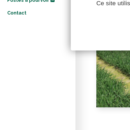
Postes à pourvoir
Ce site util
Contact