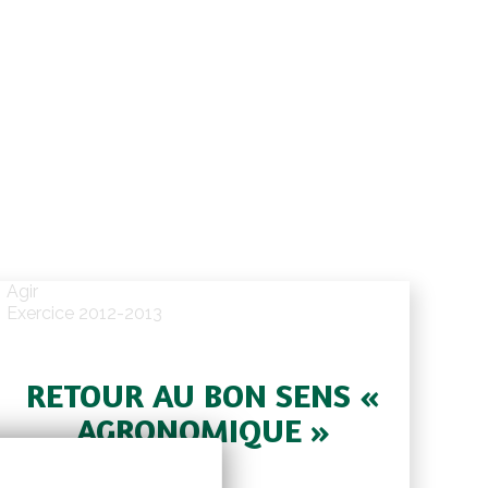
Agir
Exercice 2012-2013
RETOUR AU BON SENS «
AGRONOMIQUE »