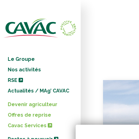
Panneau de gestion des cookies
Le Groupe
Nos activités
RSE
Actualités / MAg’ CAVAC
Devenir agriculteur
Offres de reprise
Cavac Services