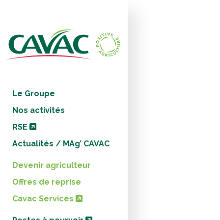
Panneau de gestion des cookies
Le Groupe
Nos activités
RSE
Actualités / MAg’ CAVAC
Devenir agriculteur
Offres de reprise
Cavac Services