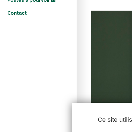
Postes à pourvoir
Contact
Ce site util