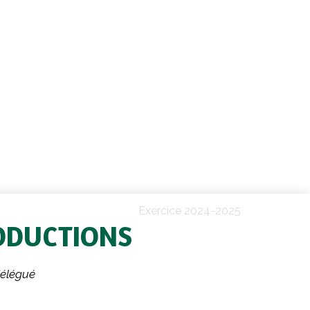
Exercice 2024-2025
ODUCTIONS
délégué