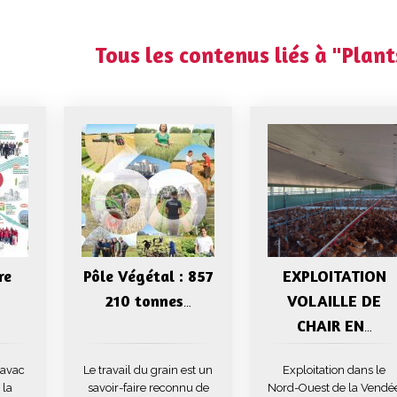
Tous les contenus liés à "Plant
re
Pôle Végétal : 857
EXPLOITATION
210 tonnes
VOLAILLE DE
…
CHAIR EN
…
Cavac
Le travail du grain est un
Exploitation dans le
 la
savoir-faire reconnu de
Nord-Ouest de la Vendé