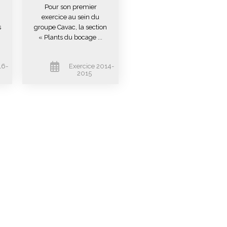
Pour son premier
exercice au sein du
s
groupe Cavac, la section
« Plants du bocage ...
16-
Exercice 2014-
2015