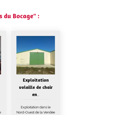
s du Bocage" :
Exploitation
volaille de chair
en
…
Exploitation dans le
e
Nord-Ouest de la Vendée