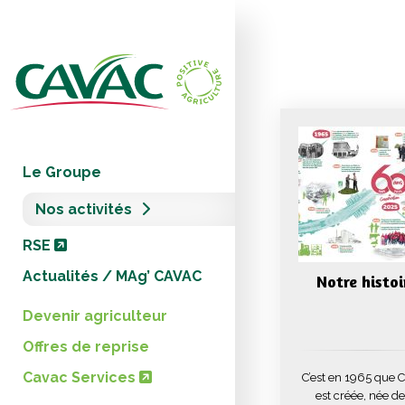
Panneau de gestion des cookies
Le Groupe
Nos activités
RSE
Actualités / MAg’ CAVAC
Notre histoi
Devenir agriculteur
Offres de reprise
Cavac Services
C’est en 1965 que 
est créée, née de