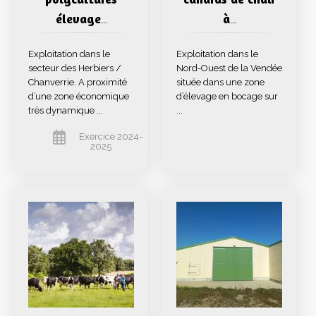
élevage
à
…
…
Exploitation dans le
Exploitation dans le
secteur des Herbiers /
Nord-Ouest de la Vendée
Chanverrie. A proximité
située dans une zone
d’une zone économique
d’élevage en bocage sur
très dynamique ...
...
Exercice 2024-
2025