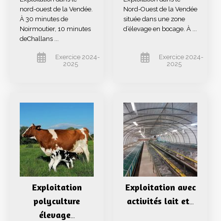
nord-ouest de la Vendée.
Nord-Ouest de la Vendée
À 30 minutes de
située dans une zone
Noirmoutier, 10 minutes
d’élevage en bocage. À ...
deChallans ...
Exercice 2024-
Exercice 2024-
2025
2025
Exploitation
Exploitation avec
polyculture
activités lait et
…
élevage
…