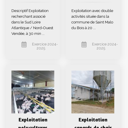
Descriptif Exploitation
Exploitation avec double
recherchant associé
activités située dans la
dans le Sud Loire
commune de Saint Malo
Atlantique / Nord-Ouest
du Bois à 20 ...
Vendée, à 30 min ...
Exercice 2024-
Exercice 2024-
2025
2025
Exploitation
Exploitation
polycultures
canards de chair