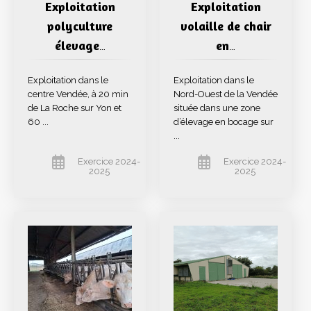
Exploitation
Exploitation
polyculture
volaille de chair
élevage
en
…
…
Exploitation dans le
Exploitation dans le
centre Vendée, à 20 min
Nord-Ouest de la Vendée
de La Roche sur Yon et
située dans une zone
60 ...
d’élevage en bocage sur
...
Exercice 2024-
Exercice 2024-
2025
2025