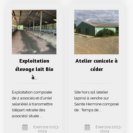
Exploitation
Atelier cunicole à
élevage lait Bio
céder
à
…
Exploitation composée
Site hors sol (atelier
de 2 associés et d’un(e)
lapins) à vendre sur
salarié(e) à transmettre
Sainte Hermine composé
(départ retraite des
de : Temps de ...
associés) située ...
Exercice 2023-
Exercice 2023-
2024
2024