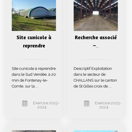
Site cunicole à
Recherche associé
reprendre
–
…
Site cunicole à reprendre
Descriptif Exploitation
dans le Sud Vendée, à 20
dans le secteur de
min de Fontenay-le-
CHALLANS sur le canton
Comte, sur la ...
de St Gilles croix de ...
Exercice 2023-
Exercice 2023-
2024
2024