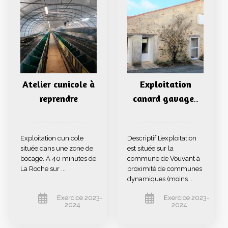
Atelier cunicole à
Exploitation
reprendre
canard gavage
…
Exploitation cunicole
Descriptif L’exploitation
située dans une zone de
est située sur la
bocage. À 40 minutes de
commune de Vouvant à
La Roche sur ...
proximité de communes
dynamiques (moins ...
Exercice 2023-
Exercice 2023-
2024
2024