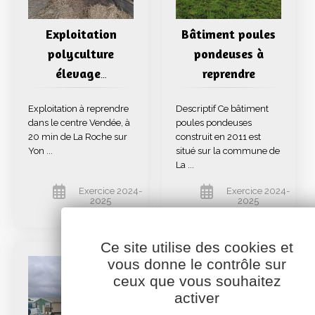
Exploitation
Bâtiment poules
polyculture
pondeuses à
élevage
reprendre
…
Exploitation à reprendre
Descriptif Ce bâtiment
dans le centre Vendée, à
poules pondeuses
20 min de La Roche sur
construit en 2011 est
Yon ...
situé sur la commune de
La ...
Exercice 2024-
Exercice 2024-
2025
2025
Ce site utilise des cookies et
vous donne le contrôle sur
ceux que vous souhaitez
activer