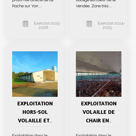
Roche sur Yon ...
Vendée. Zone très ...
Exercice 2025-
Exercice 2024-
2026
2025
EXPLOITATION
EXPLOITATION
HORS-SOL
VOLAILLE DE
VOLAILLE ET
CHAIR EN
…
…
Exploitation dans le
Exploitation dans le