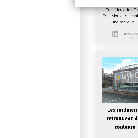
nouvelle gamme
Petit Mouzillon B
Petit Mouzillon étai
une marque ...
Exercic
202
Les jardineri
retrouvent d
couleurs