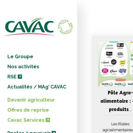
Panneau de gestion des cookies
Le Groupe
Nos activités
RSE
Actualités / MAg’ CAVAC
Pôle Agro-
Devenir agriculteur
alimentaire :
produits
Offres de reprise
…
Cavac Services
Les filiales
agroalimentaires