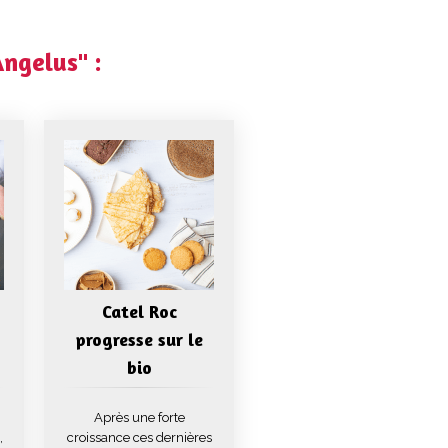
Angelus" :
Catel Roc
progresse sur le
bio
Après une forte
,
croissance ces dernières