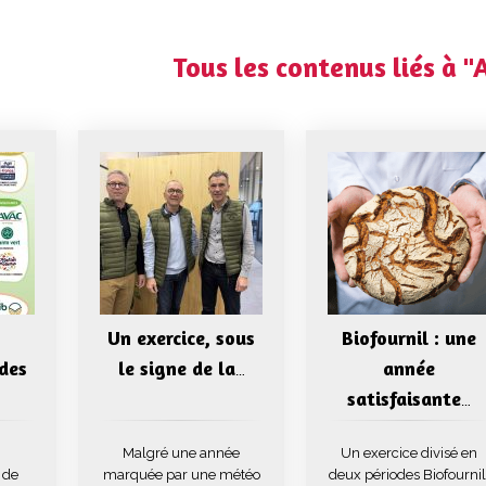
Tous les contenus liés à "
Un exercice, sous
Biofournil : une
 des
le signe de la
année
…
satisfaisante
…
Malgré une année
Un exercice divisé en
 de
marquée par une météo
deux périodes Biofournil