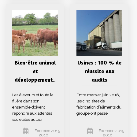
Bien-être animal
Usines : 100 % de
et
réussite aux
développement
audits
…
Les éleveurs et toute la
Entre mars et juin 2016,
filière dans son
les cinq sites de
ensemble doivent
fabrication d’aliments du
répondre aux attentes
groupe ont passé ...
sociétales autour ...
Exercice 2015-
Exercice 2015-
2016
2016