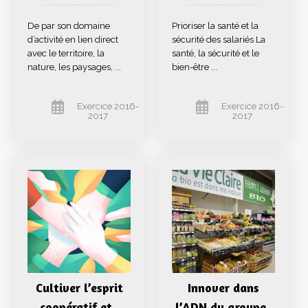
De par son domaine
Prioriser la santé et la
d’activité en lien direct
sécurité des salariés La
avec le territoire, la
santé, la sécurité et le
nature, les paysages, ...
bien-être ...
Exercice 2016-
Exercice 2016-
2017
2017
Cultiver l’esprit
Innover dans
coopératif et
l’ADN du groupe