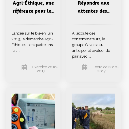
Agri-Éthique, une
Répondre aux
référence pour le
attentes des
…
…
Lancée sur le blé en juin
A l’écoute des
2013, la démarche Agri-
consommateurs, le
Éthique a, en quatre ans,
groupe Cavac a su
fait ...
anticiper et évoluer de
pair avec ...
Exercice 2016-
Exercice 2016-
2017
2017