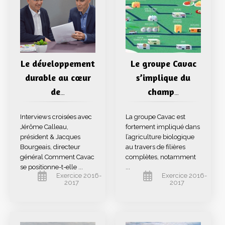
Le développement
Le groupe Cavac
durable au cœur
s’implique du
de
champ
…
…
Interviews croisées avec
La groupe Cavac est
Jérôme Calleau,
fortement impliqué dans
président & Jacques
l’agriculture biologique
Bourgeais, directeur
au travers de filières
général Comment Cavac
complètes, notamment
se positionne-t-elle ...
...
Exercice 2016-
Exercice 2016-
2017
2017