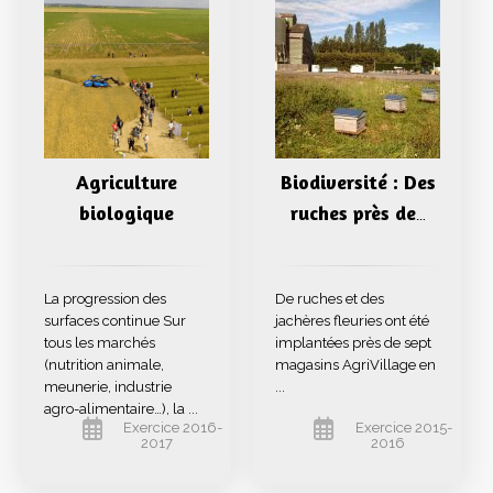
Agriculture
Biodiversité : Des
biologique
ruches près de
…
La progression des
De ruches et des
surfaces continue Sur
jachères fleuries ont été
tous les marchés
implantées près de sept
(nutrition animale,
magasins AgriVillage en
meunerie, industrie
...
agro-alimentaire…), la ...
Exercice 2016-
Exercice 2015-
2017
2016