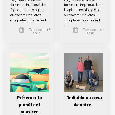
fortement impliqué dans
fortement impliqué dans
l’agriculture biologique
l’Agriculture Biologique
au travers de filières
au travers de filières
complètes, notamment
complètes, notamment
...
...
Exercice 2018-
Exercice 2017-
2019
2018
Préserver la
L’individu au cœur
planète et
de notre
…
valoriser
…