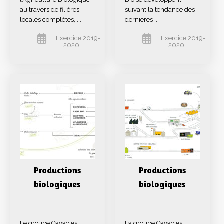
au travers de filières
suivant la tendance des
locales complètes, ...
dernières ...
Exercice 2019-
Exercice 2019-
2020
2020
Productions
Productions
biologiques
biologiques
Le groupe Cavac est
La groupe Cavac est