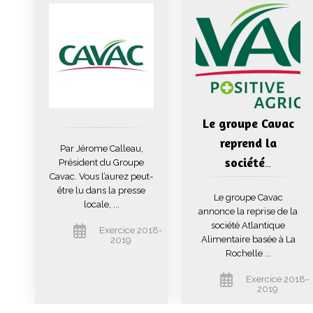
Le groupe Cavac
reprend la
Par Jérome Calleau,
société
Président du Groupe
…
Cavac. Vous l’aurez peut-
être lu dans la presse
Le groupe Cavac
locale, ...
annonce la reprise de la
société Atlantique
Exercice 2018-
Alimentaire basée à La
2019
Rochelle ...
Exercice 2018-
2019