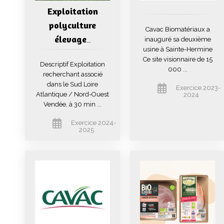
Exploitation
polyculture
Cavac Biomatériaux a
élevage
inauguré sa deuxième
…
usine à Sainte-Hermine
Ce site visionnaire de 15
Descriptif Exploitation
000 ...
recherchant associé
dans le Sud Loire
Exercice 2023-
Atlantique / Nord-Ouest
2024
Vendée, à 30 min ...
Exercice 2024-
2025