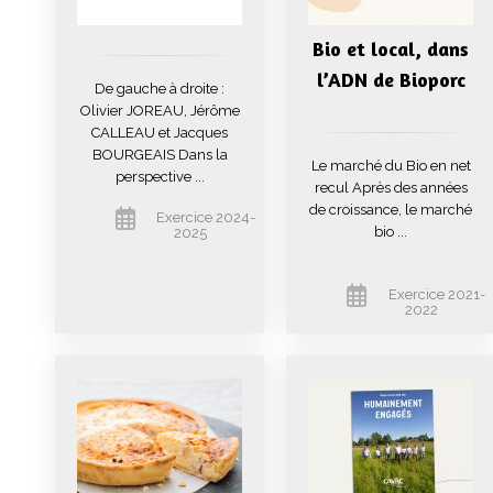
Bio et local, dans
l’ADN de Bioporc
De gauche à droite :
Olivier JOREAU, Jérôme
CALLEAU et Jacques
BOURGEAIS Dans la
Le marché du Bio en net
perspective ...
recul Après des années
de croissance, le marché
Exercice 2024-
bio ...
2025
Exercice 2021-
2022