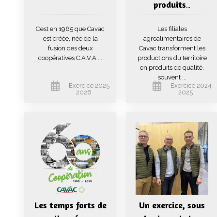
produits
…
C’est en 1965 que Cavac
Les filiales
est créée, née de la
agroalimentaires de
fusion des deux
Cavac transforment les
coopératives C.A.V.A ...
productions du territoire
en produits de qualité,
souvent ...
Exercice 2025-
Exercice 2024-
2026
2025
Les temps forts de
Un exercice, sous