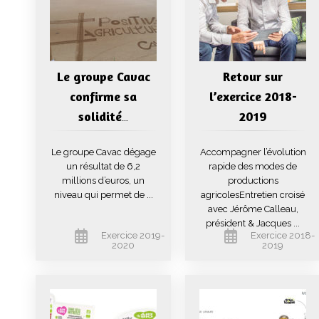
Le groupe Cavac
Retour sur
confirme sa
l’exercice 2018-
solidité
2019
…
Le groupe Cavac dégage
Accompagner l’évolution
un résultat de 6,2
rapide des modes de
millions d’euros, un
productions
niveau qui permet de ...
agricolesEntretien croisé
avec Jérôme Calleau,
président & Jacques ...
Exercice 2019-
Exercice 2018-
2020
2019