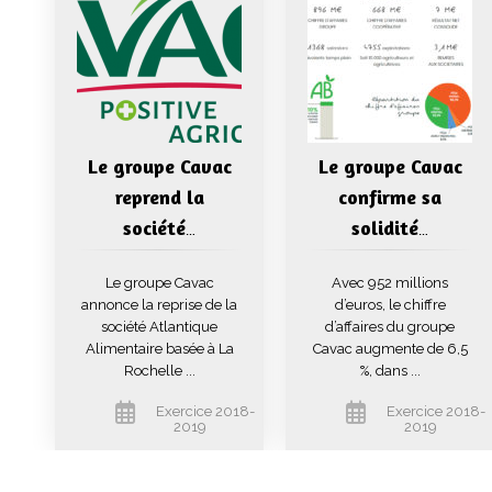
Le groupe Cavac
Le groupe Cavac
reprend la
confirme sa
société
solidité
…
…
Le groupe Cavac
Avec 952 millions
annonce la reprise de la
d’euros, le chiffre
société Atlantique
d’affaires du groupe
Alimentaire basée à La
Cavac augmente de 6,5
Rochelle ...
%, dans ...
Exercice 2018-
Exercice 2018-
2019
2019