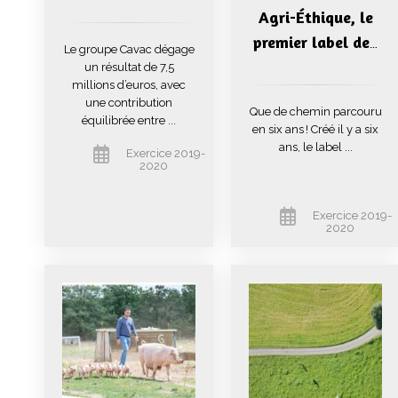
Agri-Éthique, le
premier label de
…
Le groupe Cavac dégage
un résultat de 7,5
millions d’euros, avec
une contribution
Que de chemin parcouru
équilibrée entre ...
en six ans ! Créé il y a six
ans, le label ...
Exercice 2019-
2020
Exercice 2019-
2020