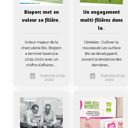
Bioporc met en
Un engagement
valeur sa filière
multi-filières dans
…
la
…
Acteur majeur de la
Céréales : Cultiver la
charcuterie Bio, Bioporc
nouveauté Les surface
a terminé l’exercice
Bio se développent,
2019-2020 avec un
suivant la tendance des
chiffre d’affaires ...
dernières ...
Exercice 2019-
Exercice 2019-
2020
2020