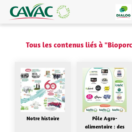
Panneau de gestion des cookies
Tous les contenus liés à "Bioporc
Notre histoire
Pôle Agro-
alimentaire : des