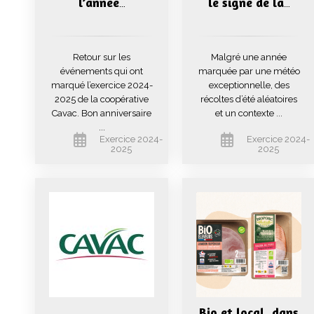
l’année
le signe de la
…
…
Retour sur les
Malgré une année
événements qui ont
marquée par une météo
marqué l’exercice 2024-
exceptionnelle, des
2025 de la coopérative
récoltes d’été aléatoires
Cavac. Bon anniversaire
et un contexte ...
...
Exercice 2024-
Exercice 2024-
2025
2025
Bio et local, dans