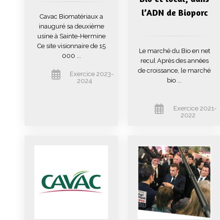
l’ADN de Bioporc
Cavac Biomatériaux a
inauguré sa deuxième
usine à Sainte-Hermine
Ce site visionnaire de 15
Le marché du Bio en net
000 ...
recul Après des années
de croissance, le marché
Exercice 2023-
bio ...
2024
Exercice 2021-
2022